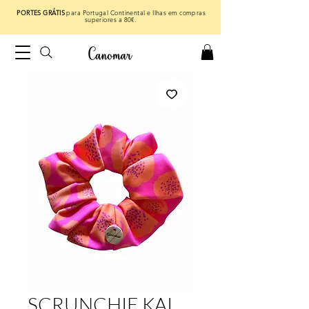
PORTES GRÁTIS
para Portugal Continental e Ilhas em compras
superiores a 80€.
SCRUNCHIE KAI