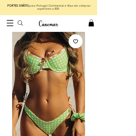
PORTES GRÁTIS
para Portugal Continental e Ilhas em compras
superiores a 80€.