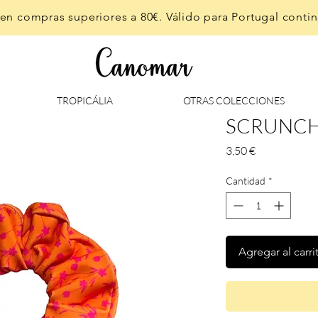
en compras superiores a 80€. Válido para Portugal contine
TROPICÁLIA
OTRAS COLECCIONES
SCRUNCHI
Precio
3,50 €
Cantidad
*
Agregar al carri