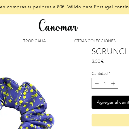
en compras superiores a 80€. Válido para Portugal contine
TROPICÁLIA
OTRAS COLECCIONES
SCRUNCHI
Precio
3,50 €
Cantidad
*
Agregar al carri