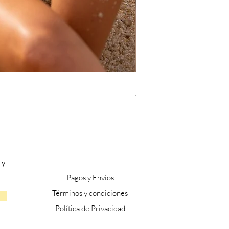
BAHIA V3
Precio
72,99 €
 y
Pagos y Envíos
​Términos y condiciones
Política de P
rivacidad