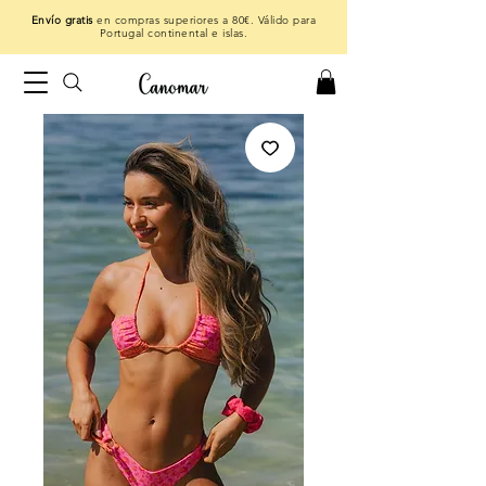
Envío gratis
en compras superiores a 80€. Válido para
Portugal continental e islas.