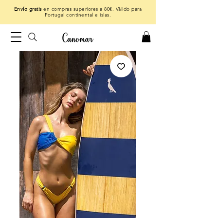
Envío gratis
en compras superiores a 80€. Válido para
Portugal continental e islas.