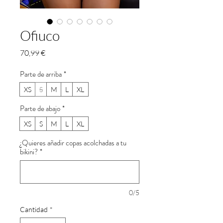
Ofiuco
Precio
70,99 €
Parte de arriba
*
XS
S
M
L
XL
Parte de abajo
*
XS
S
M
L
XL
¿Quieres añadir copas acolchadas a tu
bikini?
*
0/5
Cantidad
*