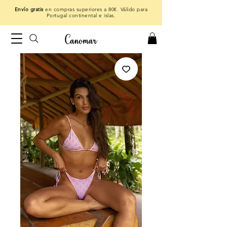
Envío gratis
en compras superiores a 80€. Válido para
Portugal continental e islas.