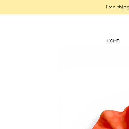
Free shipp
HOME