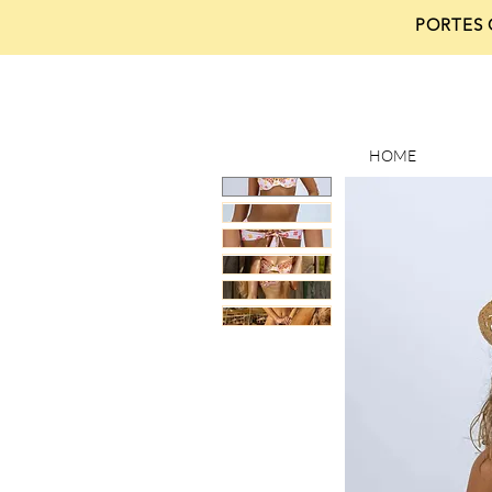
PORTES 
HOME