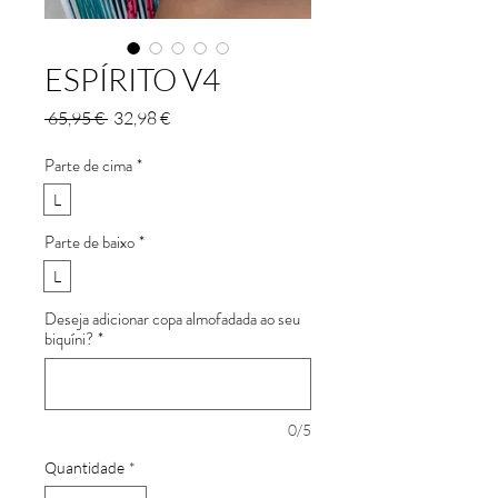
ESPÍRITO V4
Preço
Preço
 65,95 € 
32,98 €
normal
promocional
Parte de cima
*
L
Parte de baixo
*
L
Deseja adicionar copa almofadada ao seu
biquíni?
*
0/5
Quantidade
*