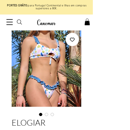
PORTES GRÁTIS
para Portugal Continental e Ilhas em compras
superiores a 80€.
ELOGIAR