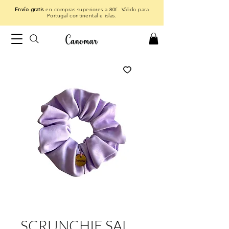
Envío gratis
en compras superiores a 80€. Válido para
Portugal continental e islas.
SCRUNCHIE SAL