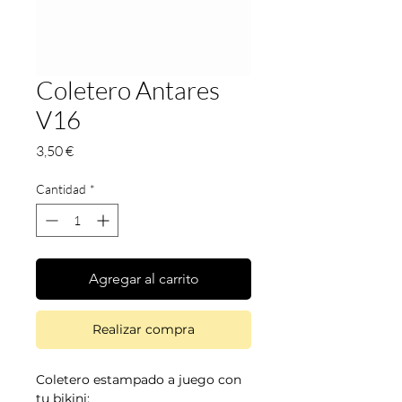
Coletero Antares
V16
Precio
3,50 €
Cantidad
*
Agregar al carrito
Realizar compra
Coletero estampado a juego con
tu bikini;