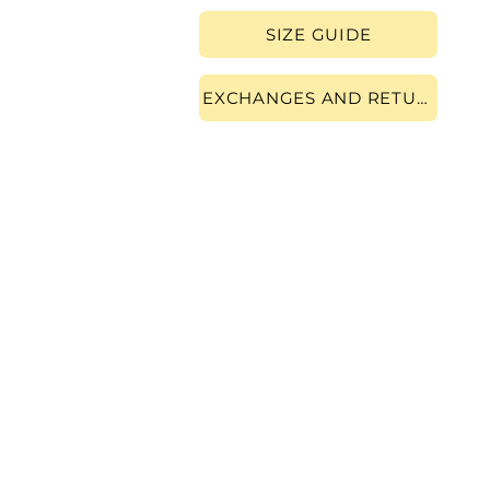
SIZE GUIDE
EXCHANGES AND RETURNS